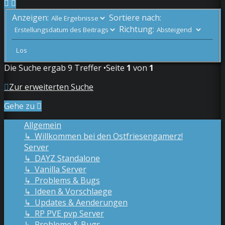
Anzeigen:
Sortiere nach:
Richtung:
Die Suche ergab 9 Treffer •Seite
1
von
1
Zur erweiterten Suche
Gehe zu
Allgemein
↳ Willkommen bei den Ostfriesengamerz!
Server
↳ DAYZ Standalone
↳ Vanilla Server
↳ Problems & Bugs
↳ Ideen & Vorschlaege
↳ Updates & Aenderungen
↳ RP PVE pvp Server
↳ Probleme & Bugs