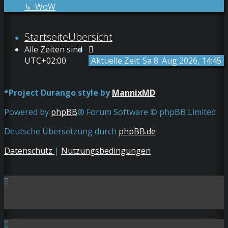
↳ WoW
Startseite
Übersicht
Alle Zeiten sind
UTC+02:00
Aktuelle Zeit: Sa 8. Aug 2026, 14:45
*
Project Durango style by
MannixMD
Powered by
phpBB
® Forum Software © phpBB Limited
Deutsche Übersetzung durch
phpBB.de
Datenschutz
|
Nutzungsbedingungen