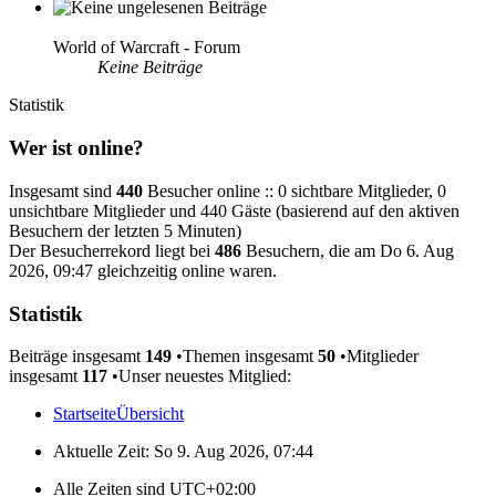
World of Warcraft - Forum
Keine Beiträge
Statistik
Wer ist online?
Insgesamt sind
440
Besucher online :: 0 sichtbare Mitglieder, 0
unsichtbare Mitglieder und 440 Gäste (basierend auf den aktiven
Besuchern der letzten 5 Minuten)
Der Besucherrekord liegt bei
486
Besuchern, die am Do 6. Aug
2026, 09:47 gleichzeitig online waren.
Statistik
Beiträge insgesamt
149
•Themen insgesamt
50
•Mitglieder
insgesamt
117
•Unser neuestes Mitglied:
nwewatchwis
Startseite
Übersicht
Aktuelle Zeit: So 9. Aug 2026, 07:44
Alle Zeiten sind
UTC+02:00