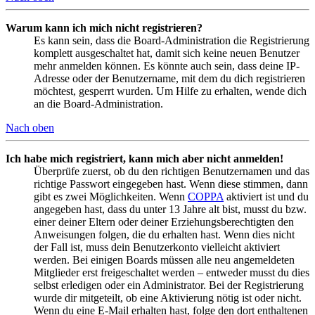
Warum kann ich mich nicht registrieren?
Es kann sein, dass die Board-Administration die Registrierung
komplett ausgeschaltet hat, damit sich keine neuen Benutzer
mehr anmelden können. Es könnte auch sein, dass deine IP-
Adresse oder der Benutzername, mit dem du dich registrieren
möchtest, gesperrt wurden. Um Hilfe zu erhalten, wende dich
an die Board-Administration.
Nach oben
Ich habe mich registriert, kann mich aber nicht anmelden!
Überprüfe zuerst, ob du den richtigen Benutzernamen und das
richtige Passwort eingegeben hast. Wenn diese stimmen, dann
gibt es zwei Möglichkeiten. Wenn
COPPA
aktiviert ist und du
angegeben hast, dass du unter 13 Jahre alt bist, musst du bzw.
einer deiner Eltern oder deiner Erziehungsberechtigten den
Anweisungen folgen, die du erhalten hast. Wenn dies nicht
der Fall ist, muss dein Benutzerkonto vielleicht aktiviert
werden. Bei einigen Boards müssen alle neu angemeldeten
Mitglieder erst freigeschaltet werden – entweder musst du dies
selbst erledigen oder ein Administrator. Bei der Registrierung
wurde dir mitgeteilt, ob eine Aktivierung nötig ist oder nicht.
Wenn du eine E-Mail erhalten hast, folge den dort enthaltenen