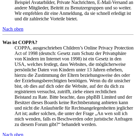
Beispiel Avatarbilder, Private Nachrichten, E-Mail-Versand an
andere Mitglieder, Beitritt zu Benutzergruppen und so weiter.
Wir empfehlen dir eine Anmeldung, da sie schnell erledigt ist
und dir zahlreiche Vorteile bietet.
Nach oben
Was ist COPPA?
COPPA, ausgeschrieben Children’s Online Privacy Protection
Act of 1998 (deutsch: Gesetz zum Schutz der Privatsphäre
von Kindern im Internet von 1998) ist ein Gesetz in den
USA, welches festlegt, dass Websites, die möglicherweise
persönliche Daten von Kindern unter 13 Jahren erheben,
hierzu die Zustimmung der Eltern beziehungsweise des oder
der Erziehungsberechtigten benötigen. Wenn du dir unsicher
bist, ob dies auf dich oder die Website, auf der du dich zu
registrieren versuchst, zutrifft, ziehe einen rechtlichen
Beistand zu Rate. Bitte beachte, dass phpBB Limited und der
Besitzer dieses Boards keine Rechtsberatung anbieten kann
und nicht die Anlaufstelle für Rechtsangelegenheiten jeglicher
Art ist; außer solchen, die unter der Frage „An wen soll ich
mich wenden, falls es Beschwerden oder juristische Anfragen
zu diesem Forum gibt?“ behandelt werden.
Nach oben