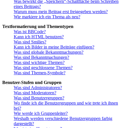
Was bewirkt die „Speichern“-Schaltfläche beim Schreiben
eines Beitrags?
Warum muss mein Beitrag erst freigegeben werden?
Wie markiere ich ein Thema als neu?
Textformatierung und Thementypen
Was ist BBCode?
Kann ich HTML benutzen?
Was sind Smilies?
Kann ich Bilder in meine Beiträge einfügen?
Was sind globale Bekanntmachungen?
Was sind Bekanntmachungen?
Was sind wichtige Themen?
Was sind geschlossene Themen?
Was sind Themen-Symbole?
Benutzer-Stufen und Gruppen
Was sind Administratoren?
Was sind Moderatoren?
Was sind Benutzergruppen?
Wo finde ich die Benutzergruppen und wie trete ich ihnen
bei?
Wie werde ich Gruppenleiter?
Weshalb werden verschiedene Benutzergruppen farbig
dargestellt?