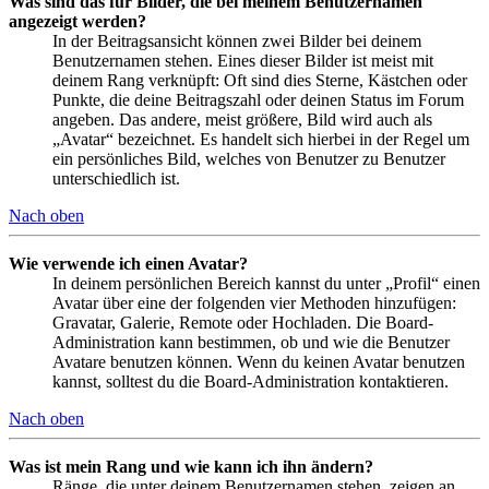
Was sind das für Bilder, die bei meinem Benutzernamen
angezeigt werden?
In der Beitragsansicht können zwei Bilder bei deinem
Benutzernamen stehen. Eines dieser Bilder ist meist mit
deinem Rang verknüpft: Oft sind dies Sterne, Kästchen oder
Punkte, die deine Beitragszahl oder deinen Status im Forum
angeben. Das andere, meist größere, Bild wird auch als
„Avatar“ bezeichnet. Es handelt sich hierbei in der Regel um
ein persönliches Bild, welches von Benutzer zu Benutzer
unterschiedlich ist.
Nach oben
Wie verwende ich einen Avatar?
In deinem persönlichen Bereich kannst du unter „Profil“ einen
Avatar über eine der folgenden vier Methoden hinzufügen:
Gravatar, Galerie, Remote oder Hochladen. Die Board-
Administration kann bestimmen, ob und wie die Benutzer
Avatare benutzen können. Wenn du keinen Avatar benutzen
kannst, solltest du die Board-Administration kontaktieren.
Nach oben
Was ist mein Rang und wie kann ich ihn ändern?
Ränge, die unter deinem Benutzernamen stehen, zeigen an,