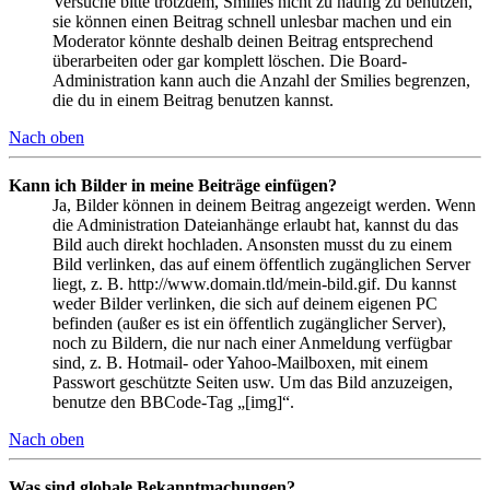
Versuche bitte trotzdem, Smilies nicht zu häufig zu benutzen,
sie können einen Beitrag schnell unlesbar machen und ein
Moderator könnte deshalb deinen Beitrag entsprechend
überarbeiten oder gar komplett löschen. Die Board-
Administration kann auch die Anzahl der Smilies begrenzen,
die du in einem Beitrag benutzen kannst.
Nach oben
Kann ich Bilder in meine Beiträge einfügen?
Ja, Bilder können in deinem Beitrag angezeigt werden. Wenn
die Administration Dateianhänge erlaubt hat, kannst du das
Bild auch direkt hochladen. Ansonsten musst du zu einem
Bild verlinken, das auf einem öffentlich zugänglichen Server
liegt, z. B. http://www.domain.tld/mein-bild.gif. Du kannst
weder Bilder verlinken, die sich auf deinem eigenen PC
befinden (außer es ist ein öffentlich zugänglicher Server),
noch zu Bildern, die nur nach einer Anmeldung verfügbar
sind, z. B. Hotmail- oder Yahoo-Mailboxen, mit einem
Passwort geschützte Seiten usw. Um das Bild anzuzeigen,
benutze den BBCode-Tag „[img]“.
Nach oben
Was sind globale Bekanntmachungen?