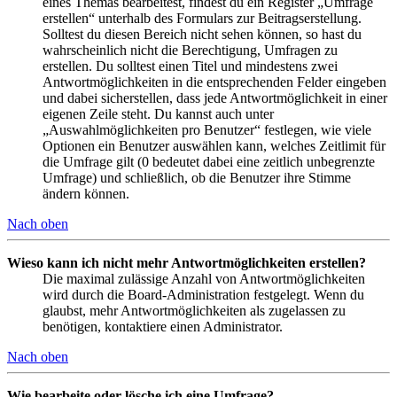
eines Themas bearbeitest, findest du ein Register „Umfrage
erstellen“ unterhalb des Formulars zur Beitragserstellung.
Solltest du diesen Bereich nicht sehen können, so hast du
wahrscheinlich nicht die Berechtigung, Umfragen zu
erstellen. Du solltest einen Titel und mindestens zwei
Antwortmöglichkeiten in die entsprechenden Felder eingeben
und dabei sicherstellen, dass jede Antwortmöglichkeit in einer
eigenen Zeile steht. Du kannst auch unter
„Auswahlmöglichkeiten pro Benutzer“ festlegen, wie viele
Optionen ein Benutzer auswählen kann, welches Zeitlimit für
die Umfrage gilt (0 bedeutet dabei eine zeitlich unbegrenzte
Umfrage) und schließlich, ob die Benutzer ihre Stimme
ändern können.
Nach oben
Wieso kann ich nicht mehr Antwortmöglichkeiten erstellen?
Die maximal zulässige Anzahl von Antwortmöglichkeiten
wird durch die Board-Administration festgelegt. Wenn du
glaubst, mehr Antwortmöglichkeiten als zugelassen zu
benötigen, kontaktiere einen Administrator.
Nach oben
Wie bearbeite oder lösche ich eine Umfrage?