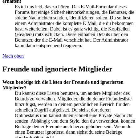
erhalten!
Es tut uns leid, das zu hören. Das E-Mail-Formular dieses
Forums hat einige Sicherheitsvorkehrungen, die Benutzer, die
solche Nachrichten senden, identifizieren sollen. Du solltest
einem Administrator die komplette E-Mail, die du bekommen
hast, weiterleiten. Dabei ist es ganz wichtig, die Kopfzeilen
(Headers) mitzuschicken. Diese enthalten Details über den
Benutzer, der die E-Mail verschickt hat. Der Administrator
kann dann entsprechend reagieren.
Nach oben
Freunde und ignorierte Mitglieder
Wozu benötige ich die Listen der Freunde und ignorierten
Mitglieder?
Du kannst diese Listen benutzen, um andere Mitglieder des
Boards zu verwalten. Mitglieder, die du deiner Freundesliste
hinzufügst, werden in deinem persönlichen Bereich für den
schnellen Zugriff aufgelistet. Du siehst dort deren
Onlinestatus und kannst ihnen schnell eine Private Nachricht
senden. Abhängig von dem Style, den du verwendest, können
Beiträge deiner Freunde auch hervorgehoben sein. Wenn du
einen Benutzer ignorierst, dann siehst du seine Beiträge
standardmäßig nicht.