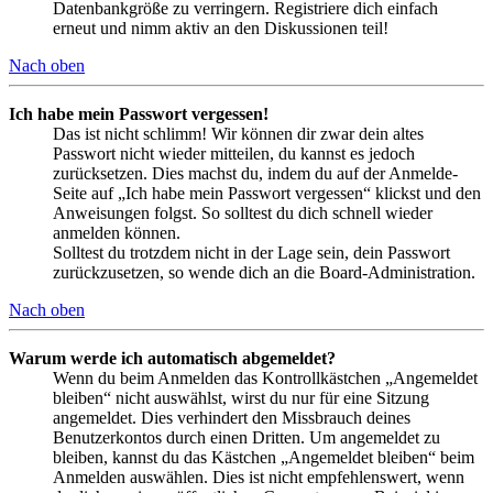
Datenbankgröße zu verringern. Registriere dich einfach
erneut und nimm aktiv an den Diskussionen teil!
Nach oben
Ich habe mein Passwort vergessen!
Das ist nicht schlimm! Wir können dir zwar dein altes
Passwort nicht wieder mitteilen, du kannst es jedoch
zurücksetzen. Dies machst du, indem du auf der Anmelde-
Seite auf „Ich habe mein Passwort vergessen“ klickst und den
Anweisungen folgst. So solltest du dich schnell wieder
anmelden können.
Solltest du trotzdem nicht in der Lage sein, dein Passwort
zurückzusetzen, so wende dich an die Board-Administration.
Nach oben
Warum werde ich automatisch abgemeldet?
Wenn du beim Anmelden das Kontrollkästchen „Angemeldet
bleiben“ nicht auswählst, wirst du nur für eine Sitzung
angemeldet. Dies verhindert den Missbrauch deines
Benutzerkontos durch einen Dritten. Um angemeldet zu
bleiben, kannst du das Kästchen „Angemeldet bleiben“ beim
Anmelden auswählen. Dies ist nicht empfehlenswert, wenn