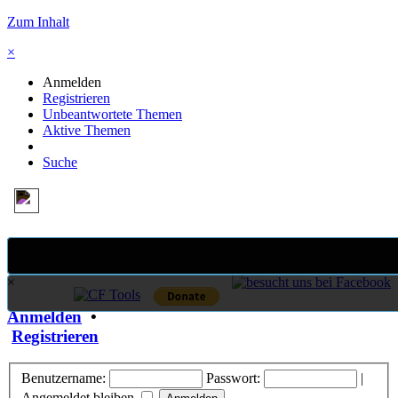
Zum Inhalt
×
Anmelden
Registrieren
Unbeantwortete Themen
Aktive Themen
Suche
×
Anmelden
•
Registrieren
Benutzername:
Passwort:
|
Angemeldet bleiben