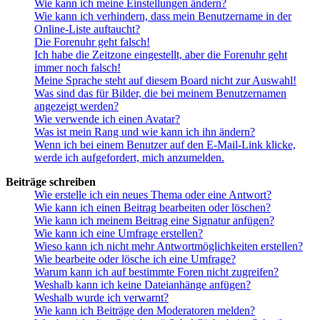
Wie kann ich meine Einstellungen ändern?
Wie kann ich verhindern, dass mein Benutzername in der
Online-Liste auftaucht?
Die Forenuhr geht falsch!
Ich habe die Zeitzone eingestellt, aber die Forenuhr geht
immer noch falsch!
Meine Sprache steht auf diesem Board nicht zur Auswahl!
Was sind das für Bilder, die bei meinem Benutzernamen
angezeigt werden?
Wie verwende ich einen Avatar?
Was ist mein Rang und wie kann ich ihn ändern?
Wenn ich bei einem Benutzer auf den E-Mail-Link klicke,
werde ich aufgefordert, mich anzumelden.
Beiträge schreiben
Wie erstelle ich ein neues Thema oder eine Antwort?
Wie kann ich einen Beitrag bearbeiten oder löschen?
Wie kann ich meinem Beitrag eine Signatur anfügen?
Wie kann ich eine Umfrage erstellen?
Wieso kann ich nicht mehr Antwortmöglichkeiten erstellen?
Wie bearbeite oder lösche ich eine Umfrage?
Warum kann ich auf bestimmte Foren nicht zugreifen?
Weshalb kann ich keine Dateianhänge anfügen?
Weshalb wurde ich verwarnt?
Wie kann ich Beiträge den Moderatoren melden?