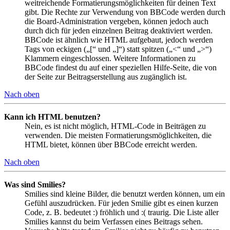
weitreichende Formatierungsmöglichkeiten für deinen Text
gibt. Die Rechte zur Verwendung von BBCode werden durch
die Board-Administration vergeben, können jedoch auch
durch dich für jeden einzelnen Beitrag deaktiviert werden.
BBCode ist ähnlich wie HTML aufgebaut, jedoch werden
Tags von eckigen („[“ und „]“) statt spitzen („<“ und „>“)
Klammern eingeschlossen. Weitere Informationen zu
BBCode findest du auf einer speziellen Hilfe-Seite, die von
der Seite zur Beitragserstellung aus zugänglich ist.
Nach oben
Kann ich HTML benutzen?
Nein, es ist nicht möglich, HTML-Code in Beiträgen zu
verwenden. Die meisten Formatierungsmöglichkeiten, die
HTML bietet, können über BBCode erreicht werden.
Nach oben
Was sind Smilies?
Smilies sind kleine Bilder, die benutzt werden können, um ein
Gefühl auszudrücken. Für jeden Smilie gibt es einen kurzen
Code, z. B. bedeutet :) fröhlich und :( traurig. Die Liste aller
Smilies kannst du beim Verfassen eines Beitrags sehen.