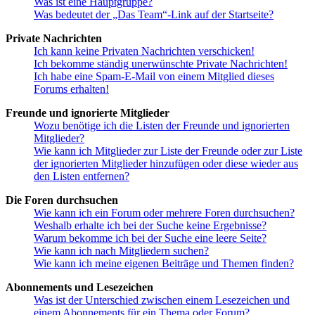
Was ist eine Hauptgruppe?
Was bedeutet der „Das Team“-Link auf der Startseite?
Private Nachrichten
Ich kann keine Privaten Nachrichten verschicken!
Ich bekomme ständig unerwünschte Private Nachrichten!
Ich habe eine Spam-E-Mail von einem Mitglied dieses
Forums erhalten!
Freunde und ignorierte Mitglieder
Wozu benötige ich die Listen der Freunde und ignorierten
Mitglieder?
Wie kann ich Mitglieder zur Liste der Freunde oder zur Liste
der ignorierten Mitglieder hinzufügen oder diese wieder aus
den Listen entfernen?
Die Foren durchsuchen
Wie kann ich ein Forum oder mehrere Foren durchsuchen?
Weshalb erhalte ich bei der Suche keine Ergebnisse?
Warum bekomme ich bei der Suche eine leere Seite?
Wie kann ich nach Mitgliedern suchen?
Wie kann ich meine eigenen Beiträge und Themen finden?
Abonnements und Lesezeichen
Was ist der Unterschied zwischen einem Lesezeichen und
einem Abonnements für ein Thema oder Forum?