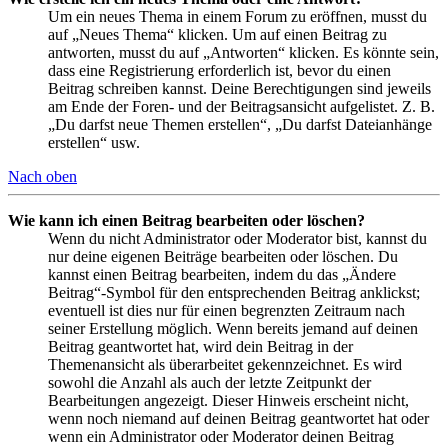
Um ein neues Thema in einem Forum zu eröffnen, musst du
auf „Neues Thema“ klicken. Um auf einen Beitrag zu
antworten, musst du auf „Antworten“ klicken. Es könnte sein,
dass eine Registrierung erforderlich ist, bevor du einen
Beitrag schreiben kannst. Deine Berechtigungen sind jeweils
am Ende der Foren- und der Beitragsansicht aufgelistet. Z. B.
„Du darfst neue Themen erstellen“, „Du darfst Dateianhänge
erstellen“ usw.
Nach oben
Wie kann ich einen Beitrag bearbeiten oder löschen?
Wenn du nicht Administrator oder Moderator bist, kannst du
nur deine eigenen Beiträge bearbeiten oder löschen. Du
kannst einen Beitrag bearbeiten, indem du das „Ändere
Beitrag“-Symbol für den entsprechenden Beitrag anklickst;
eventuell ist dies nur für einen begrenzten Zeitraum nach
seiner Erstellung möglich. Wenn bereits jemand auf deinen
Beitrag geantwortet hat, wird dein Beitrag in der
Themenansicht als überarbeitet gekennzeichnet. Es wird
sowohl die Anzahl als auch der letzte Zeitpunkt der
Bearbeitungen angezeigt. Dieser Hinweis erscheint nicht,
wenn noch niemand auf deinen Beitrag geantwortet hat oder
wenn ein Administrator oder Moderator deinen Beitrag